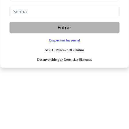
Entrar
Esqueci minha senha!
ABCC Pônei - SRG Online
Desenvolvido por Gerenciar Sistemas